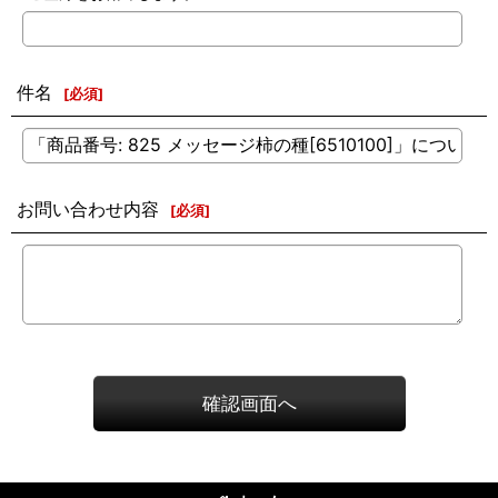
件名
[
必須
]
お問い合わせ内容
[
必須
]
確認画面へ