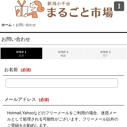
ホーム
>
お問い合わせ
お問い合わせ
STEP 1
STEP 2
STEP 3
入力
確認
完了
お名前
[
必須
]
メールアドレス
[
必須
]
Hotmail,Yahooなどのフリーメールをご利用の場合、迷惑メー
ルとして処理される可能性がございます。フリーメール以外の
ご登録をお勧めします。