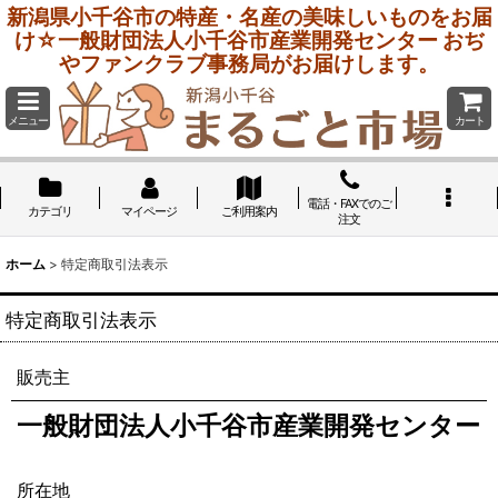
新潟県小千谷市の特産・名産の美味しいものをお届
け☆一般財団法人小千谷市産業開発センター おぢ
やファンクラブ事務局がお届けします。
メニュー
カート
電話・FAXでのご
カテゴリ
マイページ
ご利用案内
注文
ホーム
>
特定商取引法表示
特定商取引法表示
販売主
一般財団法人小千谷市産業開発センター
所在地