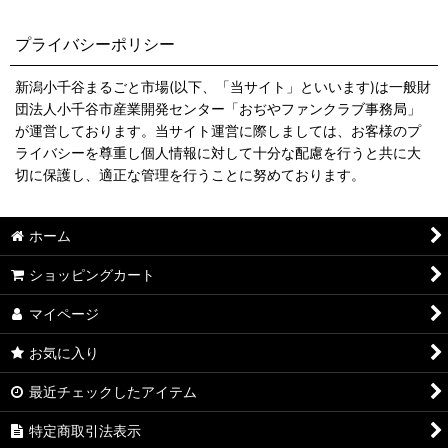
プライバシーポリシー
新潟小千谷まるごと市場(以下、「当サイト」といいます)は一般財
団法人小千谷市産業開発センター「おぢやファンクラブ事務局」
が運営しております。当サイト運営に際しましては、お客様のプ
ライバシーを尊重し個人情報に対して十分な配慮を行うと共に大
切に保護し、適正な管理を行うことに努めております。
ホーム
ショッピングカート
マイページ
お気に入り
最近チェックしたアイテム
特定商取引法表示