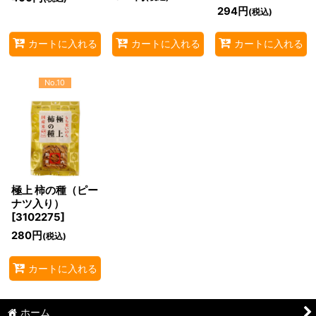
294
円
(税込)
カートに入れる
カートに入れる
カートに入れる
No.10
極上 柿の種（ピー
ナツ入り）
[
3102275
]
280
円
(税込)
カートに入れる
ホーム