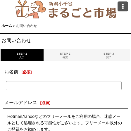
ホーム
>
お問い合わせ
お問い合わせ
STEP 1
STEP 2
STEP 3
入力
確認
完了
お名前
[
必須
]
メールアドレス
[
必須
]
Hotmail,Yahooなどのフリーメールをご利用の場合、迷惑メー
ルとして処理される可能性がございます。フリーメール以外の
ご登録をお勧めします。