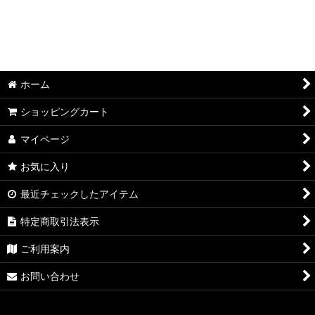
在庫あり
並び順
:
ホーム
絞り込む
ショッピングカート
マイページ
お気に入り
最近チェックしたアイテム
特定商取引法表示
ご利用案内
お問い合わせ