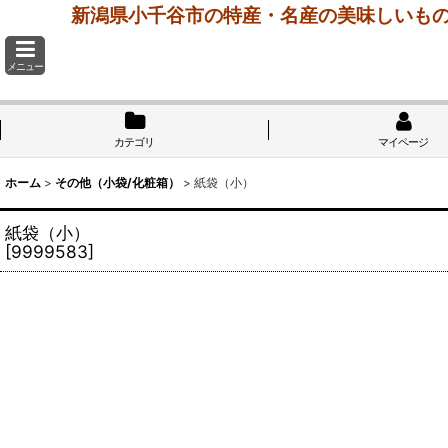
新潟県小千谷市の特産・名産の美味しいもの
メニュー
カテゴリ
マイページ
ホーム
>
その他（小袋/化粧箱）
>
紙袋（小）
紙袋（小）
[
9999583
]