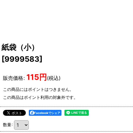
紙袋（小）
[
9999583
]
115
円
販売価格
:
(税込)
この商品にはポイントはつきません。
この商品はポイント利用の対象外です。
Facebookでシェア
数量
: