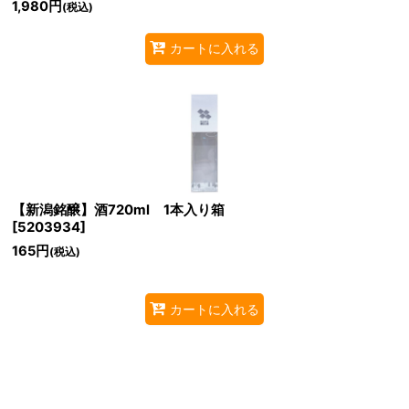
1,980
円
(税込)
カートに入れる
【新潟銘醸】酒720ml 1本入り箱
[
5203934
]
165
円
(税込)
カートに入れる