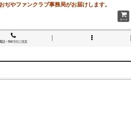
 おぢやファンクラブ事務局がお届けします。
カート
電話・FAXでのご注文