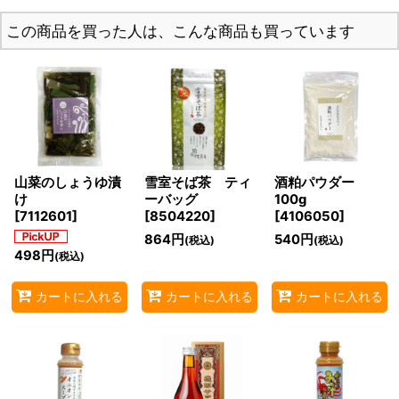
この商品を買った人は、こんな商品も買っています
山菜のしょうゆ漬
雪室そば茶 ティ
酒粕パウダー
け
ーバッグ
100g
[
7112601
]
[
8504220
]
[
4106050
]
864
円
540
円
(税込)
(税込)
498
円
(税込)
カートに入れる
カートに入れる
カートに入れる