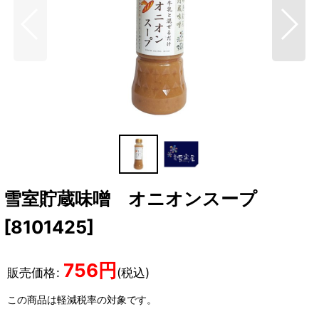
雪室貯蔵味噌 オニオンスープ
[
8101425
]
756
円
販売価格
:
(税込)
この商品は軽減税率の対象です。