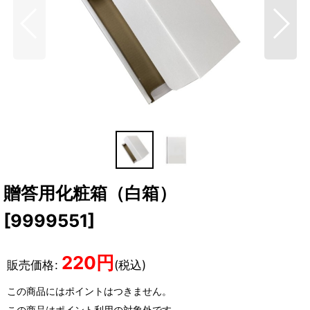
贈答用化粧箱（白箱）
[
9999551
]
220
円
販売価格
:
(税込)
この商品にはポイントはつきません。
この商品はポイント利用の対象外です。