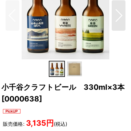
小千谷クラフトビール 330ml×3本
[
0000638
]
3,135
円
販売価格
:
(税込)