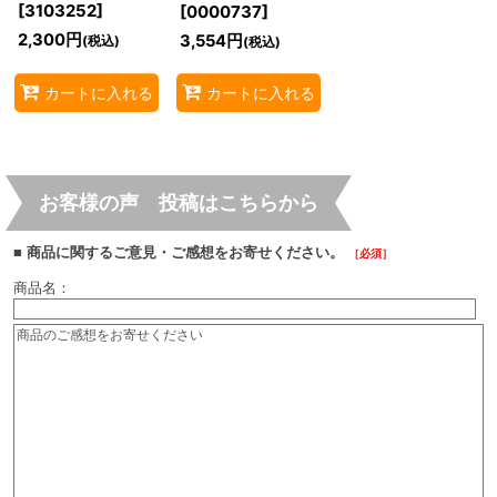
[
3103252
]
[
0000737
]
2,300
円
3,554
円
(税込)
(税込)
カートに入れる
カートに入れる
お客様の声 投稿はこちらから