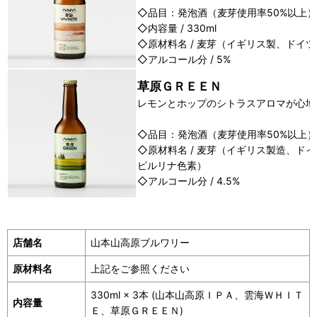
◇品目：発泡酒（麦芽使用率50%以上）
◇内容量 / 330ml
◇原材料名 / 麦芽（イギリス製、ドイ
◇アルコール分 / 5%
草原ＧＲＥＥＮ
レモンとホップのシトラスアロマが心地
◇品目：発泡酒（麦芽使用率50%以上）◇内
◇原材料名 / 麦芽（イギリス製造、ド
ピルリナ色素）
◇アルコール分 / 4.5%
店舗名
山本山高原ブルワリー
原材料名
上記をご参照ください
330ml × 3本 (山本山高原ＩＰＡ、雲海ＷＨＩＴ
内容量
Ｅ、草原ＧＲＥＥＮ)