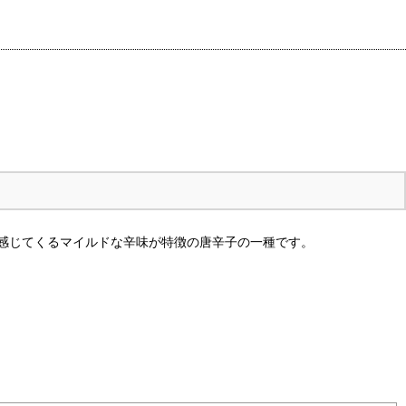
感じてくるマイルドな辛味が特徴の唐辛子の一種です。