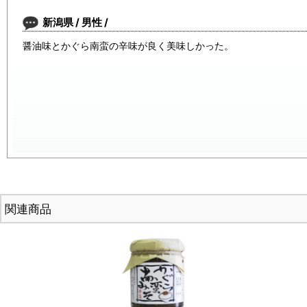
新潟県 / 男性 /
醤油味とかぐら南蛮の辛味が良く美味しかった。
関連商品