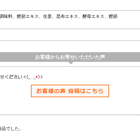
酵調味料、鰹節エキス、生姜、昆布エキス、酵母エキス、鰹節
お客様からお寄せいただいた声
。
商品でした。