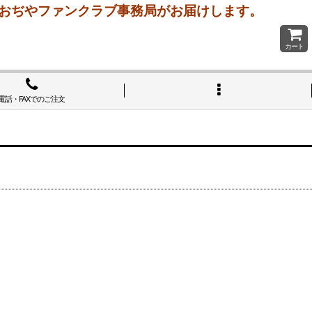
 おぢやファンクラブ事務局がお届けします。
カート
電話・FAXでのご注文