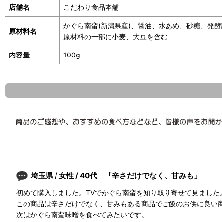
店舗名
こだわり食品本舗
かぐら南蛮(新潟県産)、醤油、水あめ、砂糖、発
原材料名
原材料の一部に小麦、大豆を含む
内容量
100g
埼玉県 / 女性 / 40代 「辛さだけでなく、甘みも」
初めて購入しました。TVでかぐら南蛮を知り取り寄せて見ました
この商品は辛さだけでなく、甘みもある商品でご飯のお供に良い
次はかぐら南蛮味噌を食べてみたいです。