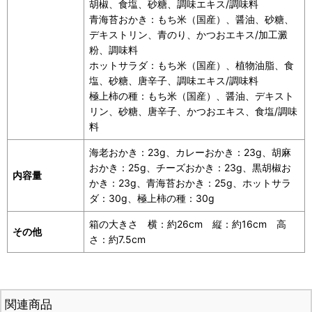
胡椒、食塩、砂糖、調味エキス/調味料
青海苔おかき：もち米（国産）、醤油、砂糖、
デキストリン、青のり、かつおエキス/加工澱
粉、調味料
ホットサラダ：もち米（国産）、植物油脂、食
塩、砂糖、唐辛子、調味エキス/調味料
極上柿の種：もち米（国産）、醤油、デキスト
リン、砂糖、唐辛子、かつおエキス、食塩/調味
料
海老おかき：23g、カレーおかき：23g、胡麻
おかき：25g、チーズおかき：23g、黒胡椒お
内容量
かき：23g、青海苔おかき：25g、ホットサラ
ダ：30g、極上柿の種：30g
箱の大きさ 横：約26cm 縦：約16cm 高
その他
さ：約7.5cm
関連商品