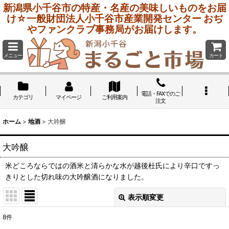
新潟県小千谷市の特産・名産の美味しいものをお届
け☆一般財団法人小千谷市産業開発センター おぢ
やファンクラブ事務局がお届けします。
メニュー
カート
電話・FAXでのご
カテゴリ
マイページ
ご利用案内
注文
ホーム
>
地酒
>
大吟醸
大吟醸
米どころならではの酒米と清らかな水が越後杜氏により辛口ですっ
きりとした切れ味の大吟醸酒になりました。
表示順変更
閉じる
8
件
表示数
: