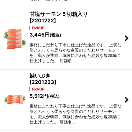
甘塩サーモン５切箱入り
[
2201222
]
3,445
円
(税込)
素材にこだわり丁寧に仕上げた逸品です。 上質な
脂とふっくら柔らかな身質のこだわりサーモン
を、職人が季節、気候に合わせた絶妙な塩加減に
仕上げました。 店舗名 …
鮭いぶき
[
2201223
]
5,512
円
(税込)
素材にこだわり丁寧に仕上げた逸品です。 上質な
脂とふっくら柔らかな身質のこだわりサーモン
を、職人が季節、気候に合わせた絶妙な塩加減に
仕上げました。 店舗名 …