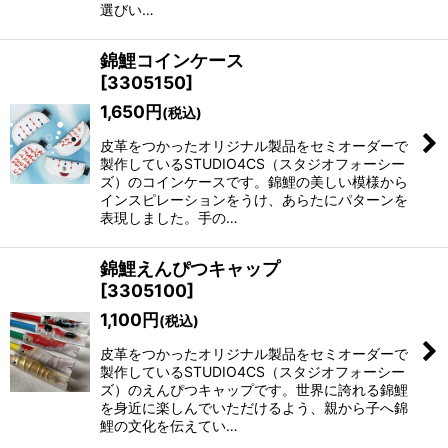
選びい…
錦鯉コインケース
[
3305150
]
1,650
円
(税込)
皮革をつかったオリジナル製品をセミオーダーで
製作しているSTUDIO4CS（スタジオフォーシー
ズ）のコインケースです。錦鯉の美しい模様から
インスピレーションをうけ、あらたにパターンを
表現しました。手の…
錦鯉えんぴつキャップ
[
3305100
]
1,100
円
(税込)
皮革をつかったオリジナル製品をセミオーダーで
製作しているSTUDIO4CS（スタジオフォーシー
ズ）のえんぴつキャップです。世界に誇れる錦鯉
を身近に楽しんでいただけるよう、親から子へ錦
鯉の文化を伝えてい…